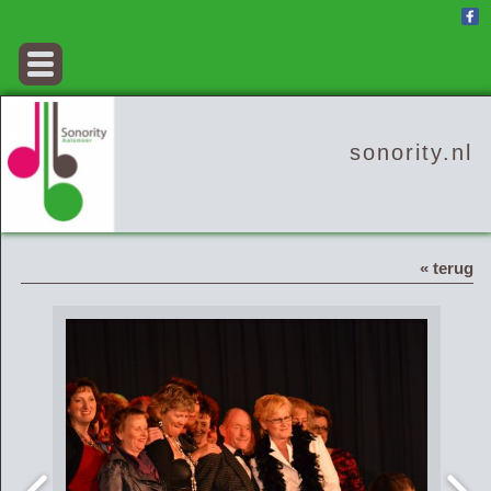
sonority.nl
« terug